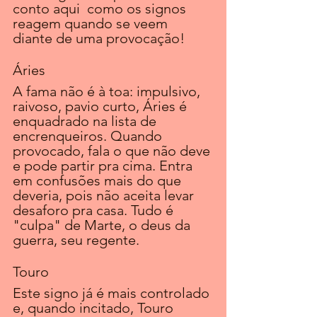
conto aqui  como os signos 
reagem quando se veem 
diante de uma provocação!
Áries 
A fama não é à toa: impulsivo, 
raivoso, pavio curto, Áries é 
enquadrado na lista de 
encrenqueiros. Quando 
provocado, fala o que não deve 
e pode partir pra cima. Entra 
em confusões mais do que 
deveria, pois não aceita levar 
desaforo pra casa. Tudo é 
"culpa" de Marte, o deus da 
guerra, seu regente. 
Touro
Este signo já é mais controlado 
e, quando incitado, Touro 