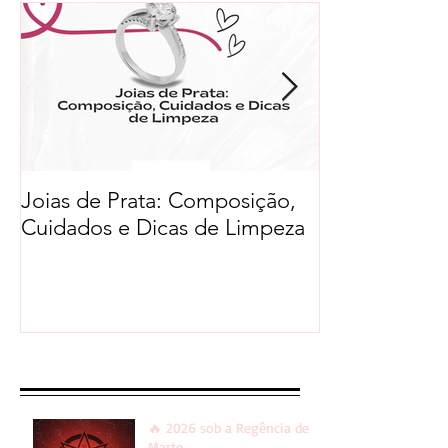
Joias de Prata: Composição,
Cuidados e Dicas de Limpeza
Recent Posts
🔥 2026 sob a Regência de
Marte