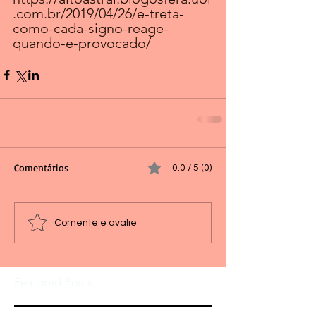
.com.br/2019/04/26/e-treta-
como-cada-signo-reage-
quando-e-provocado/
Comentários
0.0 / 5 (0)
Comente e avalie
Featured Posts