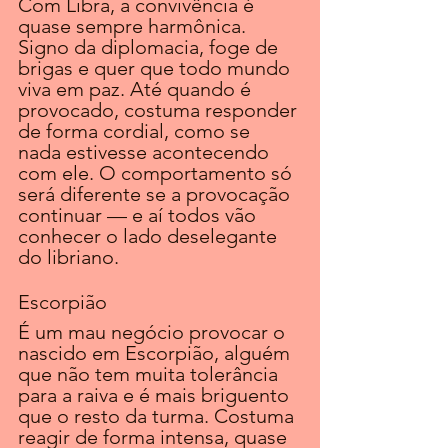
Com Libra, a convivência é 
quase sempre harmônica. 
Signo da diplomacia, foge de 
brigas e quer que todo mundo 
viva em paz. Até quando é 
provocado, costuma responder 
de forma cordial, como se 
nada estivesse acontecendo 
com ele. O comportamento só 
será diferente se a provocação 
continuar — e aí todos vão 
conhecer o lado deselegante 
do libriano. 
Escorpião
É um mau negócio provocar o 
nascido em Escorpião, alguém 
que não tem muita tolerância 
para a raiva e é mais briguento 
que o resto da turma. Costuma 
reagir de forma intensa, quase 