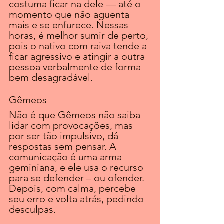
costuma ficar na dele — até o 
momento que não aguenta 
mais e se enfurece. Nessas 
horas, é melhor sumir de perto, 
pois o nativo com raiva tende a 
ficar agressivo e atingir a outra 
pessoa verbalmente de forma 
bem desagradável. 
Gêmeos
Não é que Gêmeos não saiba 
lidar com provocações, mas 
por ser tão impulsivo, dá 
respostas sem pensar. A 
comunicação é uma arma 
geminiana, e ele usa o recurso 
para se defender – ou ofender. 
Depois, com calma, percebe 
seu erro e volta atrás, pedindo 
desculpas. 