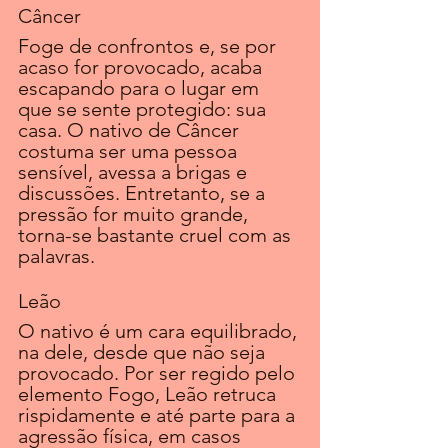
Câncer 
Foge de confrontos e, se por 
acaso for provocado, acaba 
escapando para o lugar em 
que se sente protegido: sua 
casa. O nativo de Câncer 
costuma ser uma pessoa 
sensível, avessa a brigas e 
discussões. Entretanto, se a 
pressão for muito grande, 
torna-se bastante cruel com as 
palavras.
Leão 
O nativo é um cara equilibrado, 
na dele, desde que não seja 
provocado. Por ser regido pelo 
elemento Fogo, Leão retruca 
rispidamente e até parte para a 
agressão física, em casos 