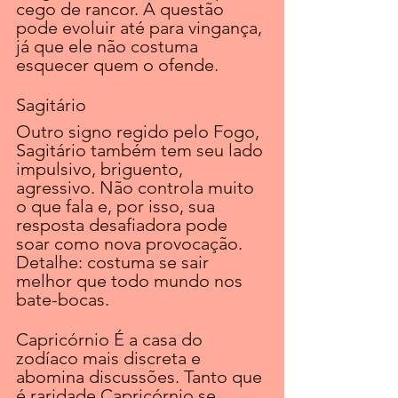
cego de rancor. A questão 
pode evoluir até para vingança, 
já que ele não costuma 
esquecer quem o ofende. 
Sagitário
Outro signo regido pelo Fogo, 
Sagitário também tem seu lado 
impulsivo, briguento, 
agressivo. Não controla muito 
o que fala e, por isso, sua 
resposta desafiadora pode 
soar como nova provocação. 
Detalhe: costuma se sair 
melhor que todo mundo nos 
bate-bocas.
Capricórnio É a casa do 
zodíaco mais discreta e 
abomina discussões. Tanto que 
é raridade Capricórnio se 