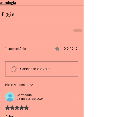
astrologia
1 comentário
0.0 / 5 (0)
Comente e avalie
Mais recente
Convidado:
03 de out. de 2024
Avaliado com 5 de 5 estrelas.
Adorei