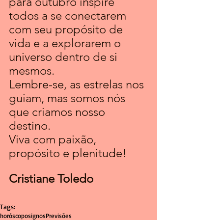
para outubro inspire 
todos a se conectarem 
com seu propósito de 
vida e a explorarem o 
universo dentro de si 
mesmos. 
Lembre-se, as estrelas nos 
guiam, mas somos nós 
que criamos nosso 
destino. 
Viva com paixão, 
propósito e plenitude!
Cristiane Toledo
Tags:
horóscopo
signos
Previsões