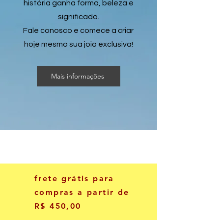
história ganha forma, beleza e
significado.
Fale conosco e comece a criar
hoje mesmo sua joia exclusiva!
Mais informações
frete grátis para
compras a partir de
R$ 450,00