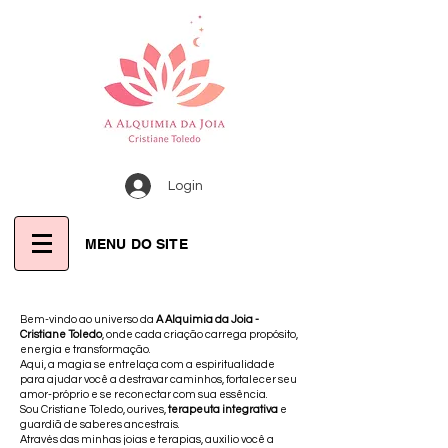
Login
MENU DO SITE
Bem-vindo ao universo da
A Alquimia da Joia -
Cristiane Toledo
, onde cada criação carrega propósito,
energia e transformação.
Aqui, a magia se entrelaça com a espiritualidade
para ajudar você a destravar caminhos, fortalecer seu
amor-próprio e se reconectar com sua essência.
Sou Cristiane Toledo, ourives,
terapeuta integrativa
e
guardiã de saberes ancestrais.
Através das minhas joias e terapias, auxilio você a