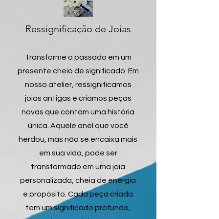
Ressignificação de Joias
Transforme o passado em um
presente cheio de significado. Em
nosso atelier, ressignificamos
joias antigas e criamos peças
novas que contam uma história
única. Aquele anel que você
herdou, mas não se encaixa mais
em sua vida, pode ser
transformado em uma joia
personalizada, cheia de energia
e propósito. Cada peça criada
tem um significado profundo,