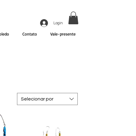
Login
oledo
Contato
Vale-presente
Selecionar por