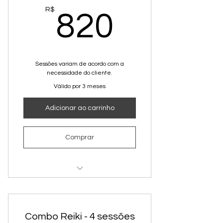
820R$
R$
820
Sessões variam de acordo com a
necessidade do cliente.
Válido por 3 meses
Adicionar ao carrinho
Comprar
TethaHealing
Baralho Cigano
Combo Reiki - 4 sessões