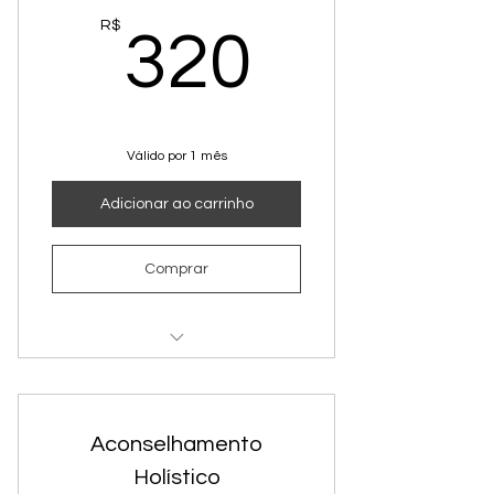
320R$
R$
320
Válido por 1 mês
Adicionar ao carrinho
Comprar
4 aulas
Aconselhamento
Holístico