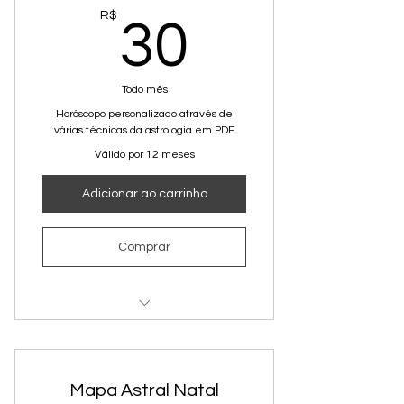
30R$
R$
30
Todo mês
Horóscopo personalizado através de
várias técnicas da astrologia em PDF
Válido por 12 meses
Adicionar ao carrinho
Comprar
Previsões
Dicas
Mapa Astral Natal