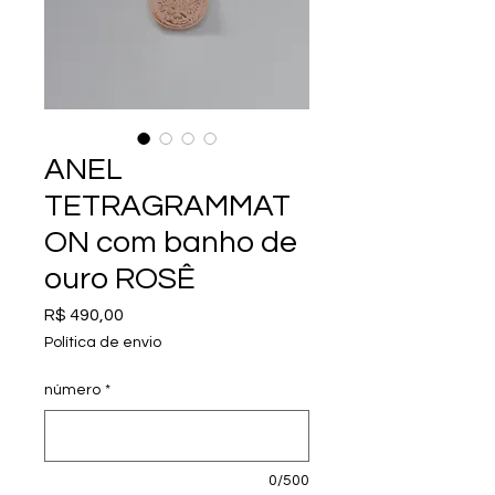
ANEL
TETRAGRAMMAT
ON com banho de
ouro ROSÊ
Preço
R$ 490,00
Política de envio
número
*
0/500