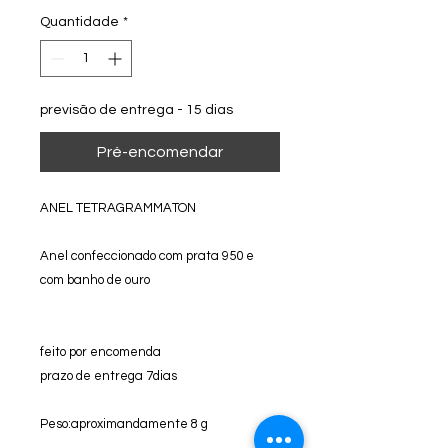
Quantidade
*
previsão de entrega - 15 dias
Pré-encomendar
ANEL TETRAGRAMMATON
Anel confeccionado com prata 950 e
com banho de ouro
feito por encomenda
prazo de entrega 7dias
Peso:aproximandamente 8 g