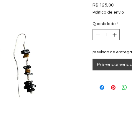
Preço
R$ 125,00
Política de envio
Quantidade
*
previsão de entrega
Pré-encomenda