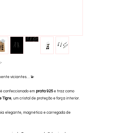
✨
mente viciantes… 💫
é confeccionado em
prata 925
e traz como
e Tigre
, um cristal de proteção e força interior.
joia elegante, magnética e carregada de