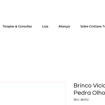
Terapias & Consultas
Loja
Alianças
Sobre Cristiane T
Brinco Víc
Pedra Olho
SKU: BrV03