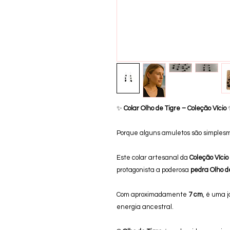
✨
Colar Olho de Tigre – Coleção Vício
Porque alguns amuletos são simples
Este colar artesanal da
Coleção Vício
protagonista a poderosa
pedra Olho d
Com aproximadamente
7 cm
, é uma 
energia ancestral.