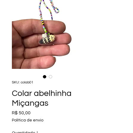
SKU: colab01
Colar abelhinha
Miçangas
Preço
R$ 50,00
Política de envio