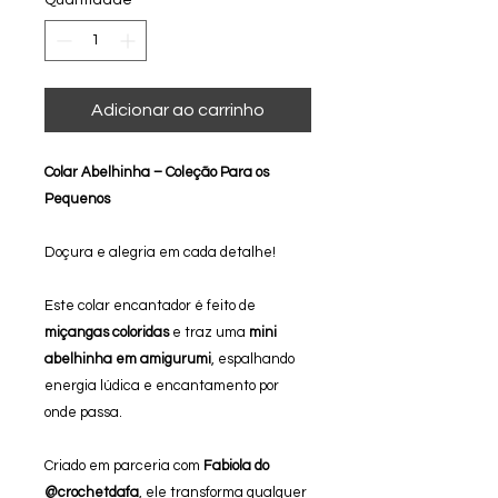
Quantidade
*
Adicionar ao carrinho
Colar Abelhinha – Coleção Para os
Pequenos
Doçura e alegria em cada detalhe!
Este colar encantador é feito de
miçangas coloridas
e traz uma
mini
abelhinha em amigurumi
, espalhando
energia lúdica e encantamento por
onde passa.
Criado em parceria com
Fabiola do
@crochetdafa
, ele transforma qualquer