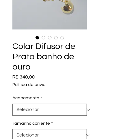
Colar Difusor de
Prata banho de
ouro
Preço
R$ 340,00
Política de envio
Acabamento
*
Tamanho corrente
*