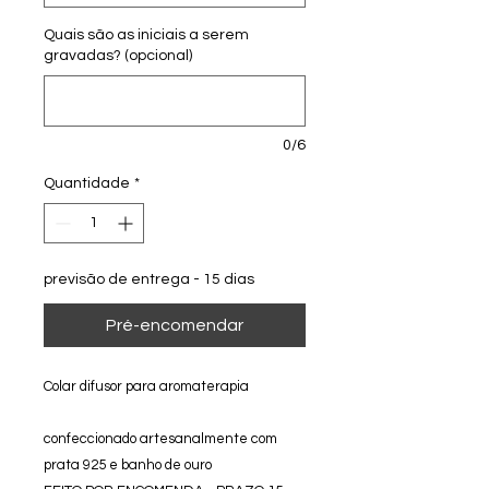
Quais são as iniciais a serem
gravadas? (opcional)
0/6
Quantidade
*
previsão de entrega - 15 dias
Pré-encomendar
Colar difusor para aromaterapia
confeccionado artesanalmente com
prata 925 e banho de ouro