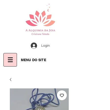
Login
MENU DO SITE