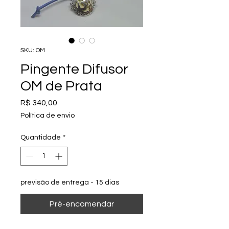
SKU: OM
Pingente Difusor
OM de Prata
Preço
R$ 340,00
Política de envio
Quantidade
*
previsão de entrega - 15 dias
Pré-encomendar