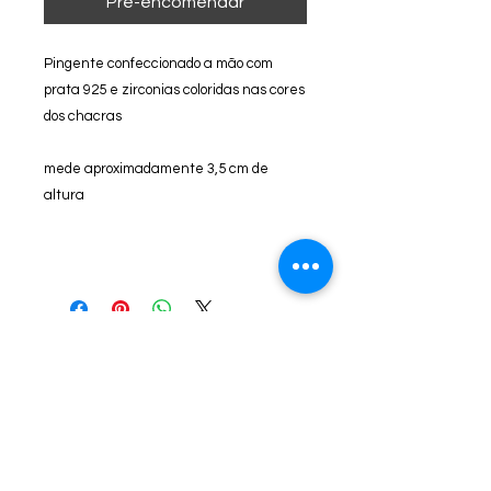
Pré-encomendar
Pingente confeccionado a mão com 
prata 925 e zirconias coloridas nas cores 
dos chacras
mede aproximadamente 3,5 cm de 
altura
Siga nossas redes sociais