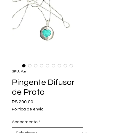
SKU: Par1
Pingente Difusor
de Prata
Preço
R$ 200,00
Política de envio
Acabamento
*