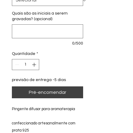
Quais são as iniciais a serem
gravadas? (opcional)
0/500
Quantidade
*
previsão de entrega -5 dias
Pré-encomendar
Pingente difusor para aromaterapia
confeccionado artesanalmente com
prata 925