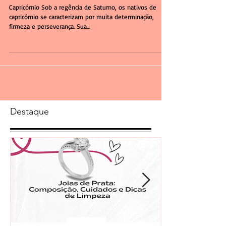
Signo Capricórnio
Capricórnio Sob a regência de Saturno, os nativos de
capricórnio se caracterizam por muita determinação,
firmeza e perseverança. Sua...
Destaque