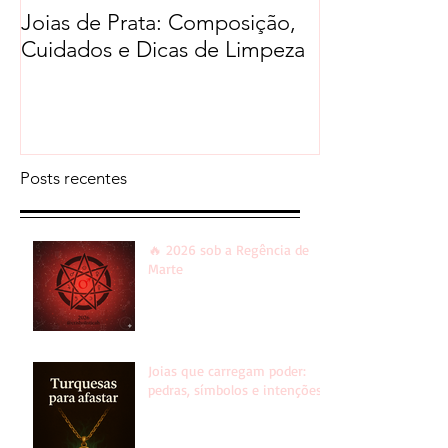
Joias de Prata: Composição,
Cuidados e Dicas de Limpeza
Posts recentes
🔥 2026 sob a Regência de
Marte
Joias que carregam poder:
pedras, símbolos e intenções!