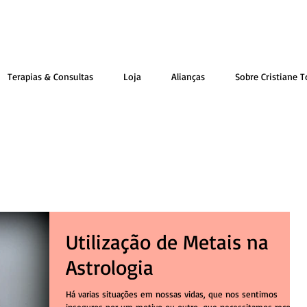
Terapias & Consultas
Loja
Alianças
Sobre Cristiane T
Utilização de Metais na
Astrologia
Há varias situações em nossas vidas, que nos sentimos