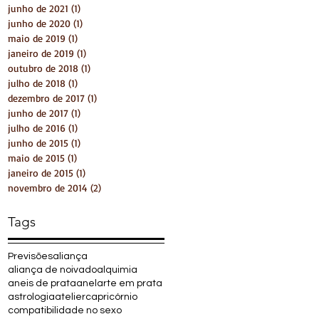
junho de 2021
(1)
1 post
junho de 2020
(1)
1 post
maio de 2019
(1)
1 post
janeiro de 2019
(1)
1 post
outubro de 2018
(1)
1 post
julho de 2018
(1)
1 post
dezembro de 2017
(1)
1 post
junho de 2017
(1)
1 post
julho de 2016
(1)
1 post
junho de 2015
(1)
1 post
maio de 2015
(1)
1 post
janeiro de 2015
(1)
1 post
novembro de 2014
(2)
2 posts
Tags
Previsões
aliança
aliança de noivado
alquimia
aneis de prata
anel
arte em prata
astrologia
atelier
capricórnio
compatibilidade no sexo