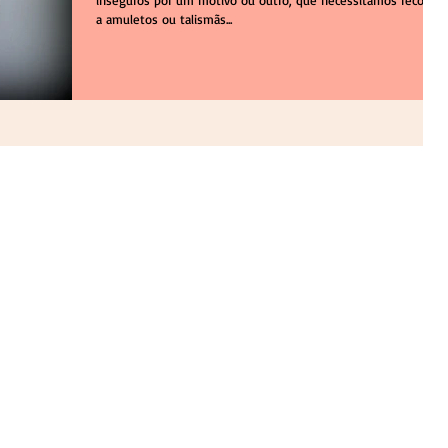
inseguros por um motivo ou outro, que necessitamos recorrer
a amuletos ou talismãs...