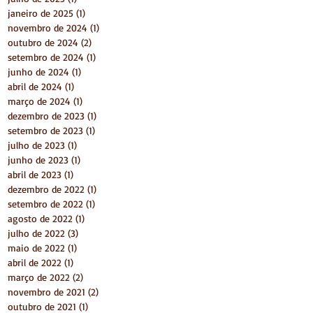
janeiro de 2025
(1)
1 post
novembro de 2024
(1)
1 post
outubro de 2024
(2)
2 posts
setembro de 2024
(1)
1 post
junho de 2024
(1)
1 post
abril de 2024
(1)
1 post
março de 2024
(1)
1 post
dezembro de 2023
(1)
1 post
setembro de 2023
(1)
1 post
julho de 2023
(1)
1 post
junho de 2023
(1)
1 post
abril de 2023
(1)
1 post
dezembro de 2022
(1)
1 post
setembro de 2022
(1)
1 post
agosto de 2022
(1)
1 post
julho de 2022
(3)
3 posts
maio de 2022
(1)
1 post
abril de 2022
(1)
1 post
março de 2022
(2)
2 posts
novembro de 2021
(2)
2 posts
outubro de 2021
(1)
1 post