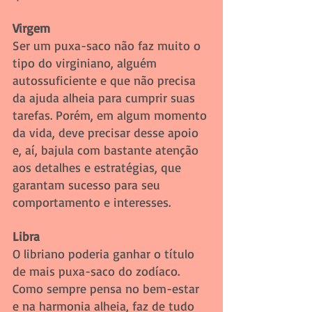
Virgem
Ser um puxa-saco não faz muito o 
tipo do virginiano, alguém 
autossuficiente e que não precisa 
da ajuda alheia para cumprir suas 
tarefas. Porém, em algum momento 
da vida, deve precisar desse apoio 
e, aí, bajula com bastante atenção 
aos detalhes e estratégias, que 
garantam sucesso para seu 
comportamento e interesses. 
Libra 
O libriano poderia ganhar o título 
de mais puxa-saco do zodíaco. 
Como sempre pensa no bem-estar 
e na harmonia alheia, faz de tudo 