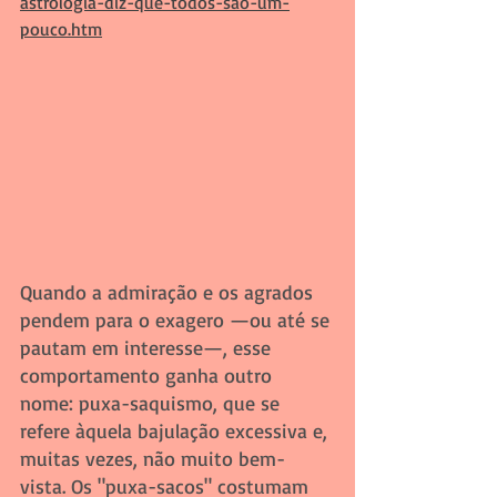
astrologia-diz-que-todos-sao-um-
pouco.htm
Quando a admiração e os agrados 
pendem para o exagero —ou até se 
pautam em interesse—, esse 
comportamento ganha outro 
nome: puxa-saquismo, que se 
refere àquela bajulação excessiva e, 
muitas vezes, não muito bem-
vista. Os "puxa-sacos" costumam 