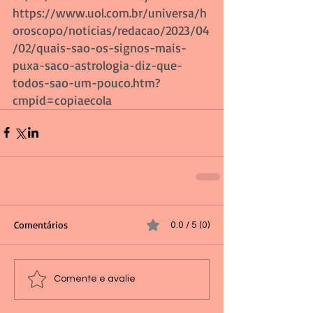
https://www.uol.com.br/universa/h
oroscopo/noticias/redacao/2023/04
/02/quais-sao-os-signos-mais-
puxa-saco-astrologia-diz-que-
todos-sao-um-pouco.htm?
cmpid=copiaecola
Comentários
0.0 / 5 (0)
Comente e avalie